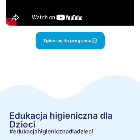
Zgłoś się do programu
Edukacja higieniczna dla
Dzieci
#edukacjahigienicznadladzieci