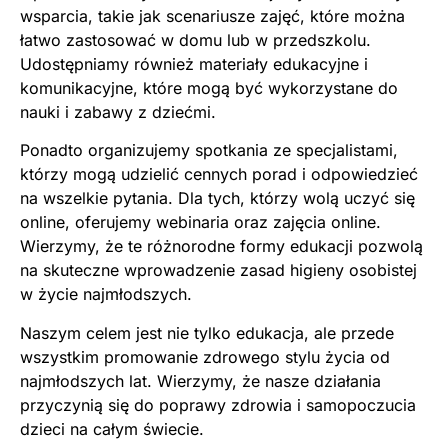
wsparcia, takie jak scenariusze zajęć, które można
łatwo zastosować w domu lub w przedszkolu.
Udostępniamy również materiały edukacyjne i
komunikacyjne, które mogą być wykorzystane do
nauki i zabawy z dziećmi.
Ponadto organizujemy spotkania ze specjalistami,
którzy mogą udzielić cennych porad i odpowiedzieć
na wszelkie pytania. Dla tych, którzy wolą uczyć się
online, oferujemy webinaria oraz zajęcia online.
Wierzymy, że te różnorodne formy edukacji pozwolą
na skuteczne wprowadzenie zasad higieny osobistej
w życie najmłodszych.
Naszym celem jest nie tylko edukacja, ale przede
wszystkim promowanie zdrowego stylu życia od
najmłodszych lat. Wierzymy, że nasze działania
przyczynią się do poprawy zdrowia i samopoczucia
dzieci na całym świecie.