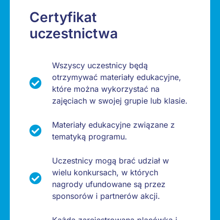
Certyfikat
uczestnictwa
Wszyscy uczestnicy będą
otrzymywać materiały edukacyjne,
które można wykorzystać na
zajęciach w swojej grupie lub klasie.
Materiały edukacyjne związane z
tematyką programu.
Uczestnicy mogą brać udział w
wielu konkursach, w których
nagrody ufundowane są przez
sponsorów i partnerów akcji.
Każda zarejestrowana placówka i