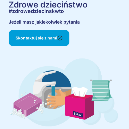
Zdrowe dzieciństwo
#zdrowedziecinskwto
Jeżeli masz jakiekolwiek pytania
Skontaktuj się z nami