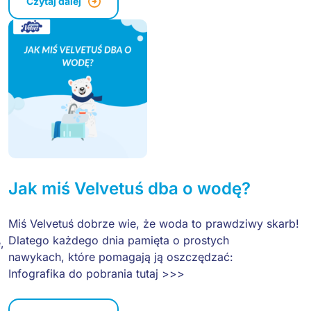
Czytaj dalej
Jak miś Velvetuś dba o wodę?
Miś Velvetuś dobrze wie, że woda to prawdziwy skarb!
Dlatego każdego dnia pamięta o prostych
,
nawykach, które pomagają ją oszczędzać:
Infografika do pobrania tutaj >>>