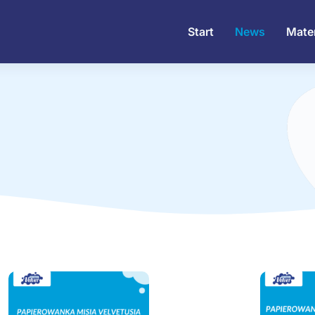
Start
News
Mater