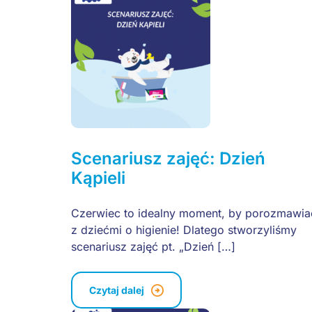
Scenariusz zajęć: Dzień
Kąpieli
Czerwiec to idealny moment, by porozmawia
z dziećmi o higienie! Dlatego stworzyliśmy
scenariusz zajęć pt. „Dzień […]
Czytaj dalej