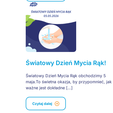
Światowy Dzień Mycia Rąk!
Światowy Dzień Mycia Rąk obchodzimy 5
maja.To świetna okazja, by przypomnieć, jak
ważne jest dokładne […]
Czytaj dalej