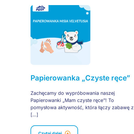
Papierowanka „Czyste ręce”
Zachęcamy do wypróbowania naszej
Papierowanki „Mam czyste ręce”! To
pomysłowa aktywność, która łączy zabawę z
[…]
Czytaj dalej