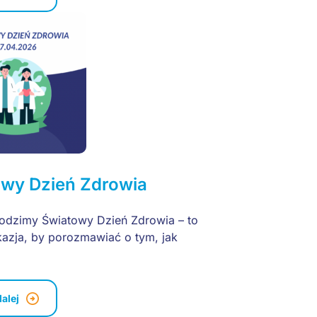
owy Dzień Zdrowia
odzimy Światowy Dzień Zdrowia – to
kazja, by porozmawiać o tym, jak
dalej