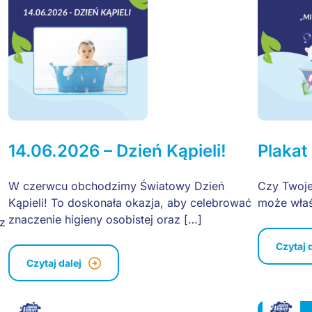
14.06.2026 – Dzień Kąpieli!
Plakat
W czerwcu obchodzimy Światowy Dzień
Czy Twoje
Kąpieli! To doskonała okazja, aby celebrować
może właśn
znaczenie higieny osobistej oraz […]
z
Czytaj 
Czytaj dalej