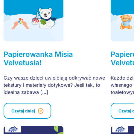
Papierowanka Misia
Papier
Velvetusia!
Velvet
Czy wasze dzieci uwielbiają odkrywać nowe
Każde dzi
tekstury i materiały dotykowe? Jeśli tak, to
własnego 
idealna zabawa […]
toaletowy
Czytaj dalej
Czytaj 