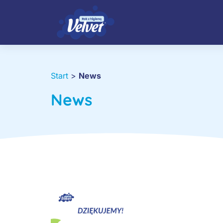
Start
>
News
News