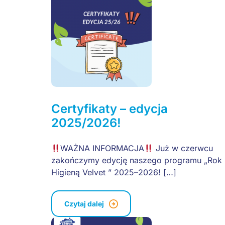
Certyfikaty – edycja
2025/2026!
WAŻNA INFORMACJA
Już w czerwcu
zakończymy edycję naszego programu „Rok 
Higieną Velvet ” 2025–2026! […]
Czytaj dalej