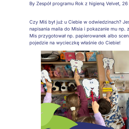
By
Zespół programu Rok z higieną Velvet
,
26
Czy Miś był już u Ciebie w odwiedzinach? Je
napisania maila do Misia i pokazanie mu np. 
Mis przygotował np. papierowanek albo scen
pojedzie na wycieczkę właśnie do Ciebie!