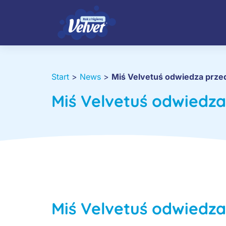
Start
>
News
>
Miś Velvetuś odwiedza prze
Miś Velvetuś odwiedza
Miś Velvetuś odwiedza