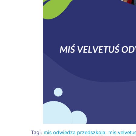
Tagi:
mis odwiedza przedszkola
,
mis velvetu