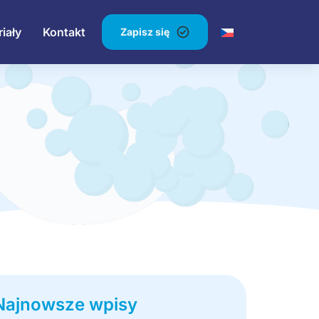
iały
Kontakt
Zapisz się
Najnowsze wpisy