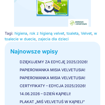
Tagi:
higiena
,
rok z higieną velvet
,
toaleta
,
Velvet
,
w
toalecie w duecie
,
zajecia dla dzieci
Najnowsze wpisy
DZIĘKUJEMY ZA EDYCJĘ 2025/2026!
PAPIEROWANKA MISIA VELVETUSIA!
PAPIEROWANKA MISIA VELVETUSIA!
CERTYFIKATY – EDYCJA 2025/2026!
14.06.2026 – DZIEŃ KĄPIELI!
PLAKAT „MIŚ VELVETUŚ W KĄPIELI”