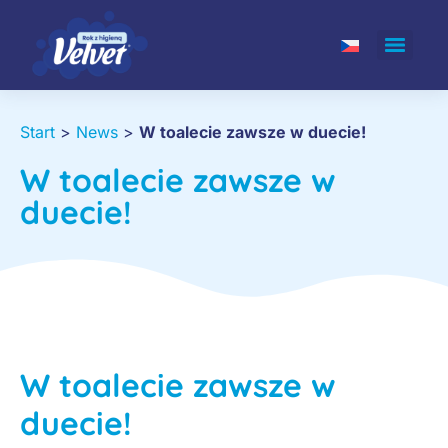
Start
>
News
>
W toalecie zawsze w duecie!
W toalecie zawsze w
duecie!
W toalecie zawsze w
duecie!