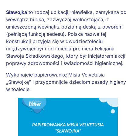
Sławojka
to rodzaj ubikacji; niewielka, zamykana od
wewnątrz budka, zazwyczaj wolnostojąca, z
umieszczoną wewnątrz poziomą deską z otworem
(pełniącą funkcję sedesu). Polska nazwa tej
konstrukcji przyjęła się w dwudziestoleciu
międzywojennym od imienia premiera Felicjana
Sławoja Składkowskiego, który był inicjatorem akcji
poprawy zdrowotności i świadomości higienicznej.
Wykonajcie papierowankę Misia Velvetusia
„Sławojkę” i przypomnijcie dzieciom zasady higieny
w toalecie.