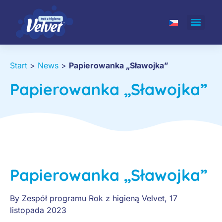
Start
>
News
>
Papierowanka „Sławojka”
Papierowanka „Sławojka”
Papierowanka „Sławojka”
By
Zespół programu Rok z higieną Velvet
,
17
listopada 2023