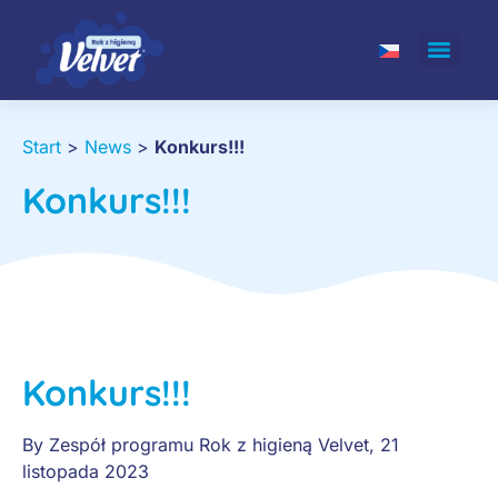
Start
>
News
>
Konkurs!!!
Konkurs!!!
Konkurs!!!
By
Zespół programu Rok z higieną Velvet
,
21
listopada 2023