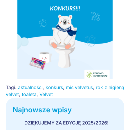
Tagi:
aktualności
,
konkurs
,
mis velvetus
,
rok z higieną
velvet
,
toaleta
,
Velvet
Najnowsze wpisy
DZIĘKUJEMY ZA EDYCJĘ 2025/2026!