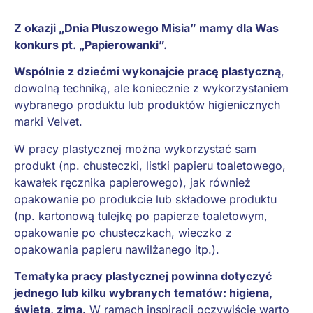
Z okazji „Dnia Pluszowego Misia” mamy dla Was
konkurs pt. „Papierowanki”.
Wspólnie z dziećmi wykonajcie pracę plastyczną
,
dowolną techniką, ale koniecznie z wykorzystaniem
wybranego produktu lub produktów higienicznych
marki Velvet.
W pracy plastycznej można wykorzystać sam
produkt (np. chusteczki, listki papieru toaletowego,
kawałek ręcznika papierowego), jak również
opakowanie po produkcie lub składowe produktu
(np. kartonową tulejkę po papierze toaletowym,
opakowanie po chusteczkach, wieczko z
opakowania papieru nawilżanego itp.).
Tematyka pracy plastycznej powinna dotyczyć
jednego lub kilku wybranych tematów: higiena,
święta, zima.
W ramach inspiracji oczywiście warto