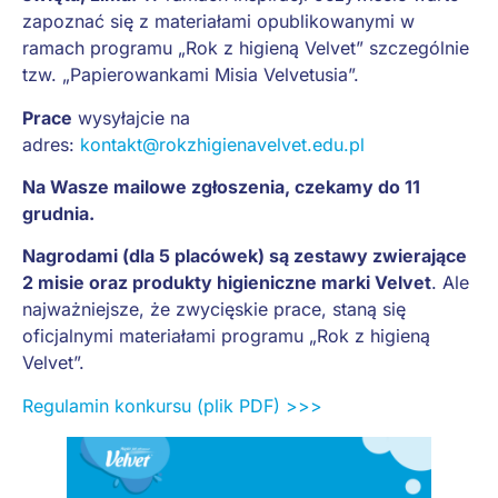
zapoznać się z materiałami opublikowanymi w
ramach programu „Rok z higieną Velvet” szczególnie
tzw. „Papierowankami Misia Velvetusia”.
Prace
wysyłajcie na
adres:
kontakt@rokzhigienavelvet.edu.pl
Na Wasze mailowe zgłoszenia, czekamy do 11
grudnia.
Nagrodami (dla 5 placówek) są zestawy zwierające
2 misie oraz produkty higieniczne marki Velvet
. Ale
najważniejsze, że zwycięskie prace, staną się
oficjalnymi materiałami programu „Rok z higieną
Velvet”.
Regulamin konkursu (plik PDF) >>>