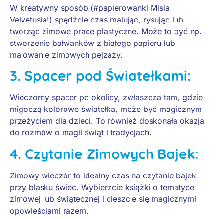
W kreatywny sposób (#papierowanki Misia
Velvetusia!) spędźcie czas malując, rysując lub
tworząc zimowe prace plastyczne. Może to być np.
stworzenie bałwanków z białego papieru lub
malowanie zimowych pejzaży.
3.
Spacer pod Światełkami:
Wieczorny spacer po okolicy, zwłaszcza tam, gdzie
migoczą kolorowe światełka, może być magicznym
przeżyciem dla dzieci. To również doskonała okazja
do rozmów o magii świąt i tradycjach.
4.
Czytanie Zimowych Bajek:
Zimowy wieczór to idealny czas na czytanie bajek
przy blasku świec. Wybierzcie książki o tematyce
zimowej lub świątecznej i cieszcie się magicznymi
opowieściami razem.