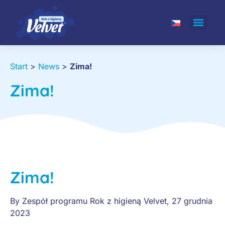
Start
>
News
>
Zima!
Zima!
Zima!
By
Zespół programu Rok z higieną Velvet
,
27 grudnia
2023