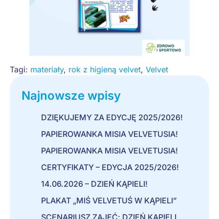
Tagi:
materiały
,
rok z higieną velvet
,
Velvet
Najnowsze wpisy
DZIĘKUJEMY ZA EDYCJĘ 2025/2026!
PAPIEROWANKA MISIA VELVETUSIA!
PAPIEROWANKA MISIA VELVETUSIA!
CERTYFIKATY – EDYCJA 2025/2026!
14.06.2026 – DZIEŃ KĄPIELI!
PLAKAT „MIŚ VELVETUŚ W KĄPIELI”
SCENARIUSZ ZAJĘĆ: DZIEŃ KĄPIELI