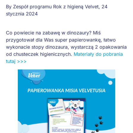
By
Zespół programu Rok z higieną Velvet
,
24
stycznia 2024
Co powiecie na zabawę w dinozaury? Miś
przygotował dla Was super papierowankę, łatwo
wykonacie stopy dinozaura, wystarczą 2 opakowania
od chusteczek higienicznych.
Materiały do pobrania
tutaj >>>