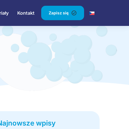
iały
Kontakt
Zapisz się
Najnowsze wpisy