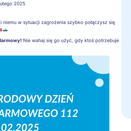
lutego 2025
ęki niemu w sytuacji zagrożenia szybko połączysz się
t darmowy!
Nie wahaj się go użyć, gdy ktoś potrzebuje