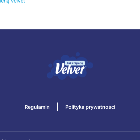
ieną velvet
Regulamin
Polityka prywatności