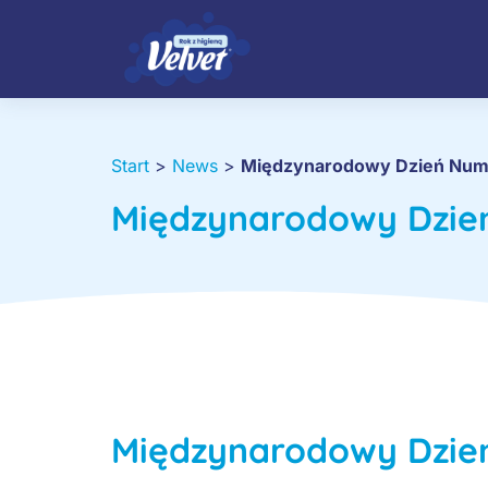
Start
>
News
>
Międzynarodowy Dzień Nume
Międzynarodowy Dzień
Międzynarodowy Dzień