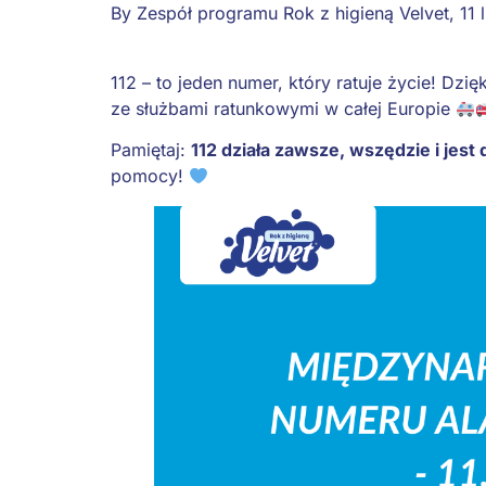
By
Zespół programu Rok z higieną Velvet
,
11 
112 – to jeden numer, który ratuje życie! Dzi
ze służbami ratunkowymi w całej Europie
Pamiętaj:
112 działa zawsze, wszędzie i jes
pomocy!