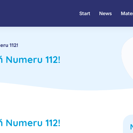
Start
News
Mater
ru 112!
 Numeru 112!
 Numeru 112!