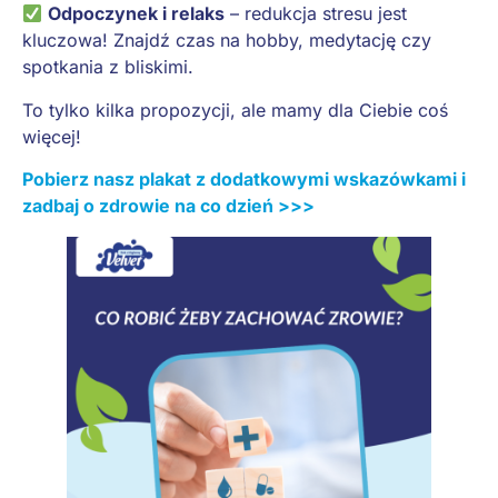
Odpoczynek i relaks
– redukcja stresu jest
kluczowa! Znajdź czas na hobby, medytację czy
spotkania z bliskimi.
To tylko kilka propozycji, ale mamy dla Ciebie coś
więcej!
Pobierz nasz plakat z dodatkowymi wskazówkami i
zadbaj o zdrowie na co dzień >>>