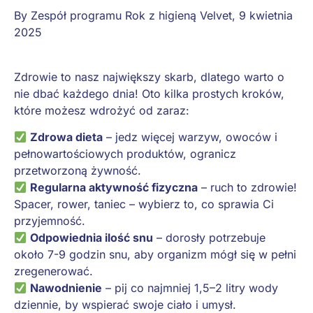
By
Zespół programu Rok z higieną Velvet
,
9 kwietnia
2025
Zdrowie to nasz największy skarb, dlatego warto o
nie dbać każdego dnia! Oto kilka prostych kroków,
które możesz wdrożyć od zaraz:
Zdrowa dieta
– jedz więcej warzyw, owoców i
pełnowartościowych produktów, ogranicz
przetworzoną żywność.
Regularna aktywność fizyczna
– ruch to zdrowie!
Spacer, rower, taniec – wybierz to, co sprawia Ci
przyjemność.
Odpowiednia ilość snu
– dorosły potrzebuje
około 7-9 godzin snu, aby organizm mógł się w pełni
zregenerować.
Nawodnienie
– pij co najmniej 1,5–2 litry wody
dziennie, by wspierać swoje ciało i umysł.