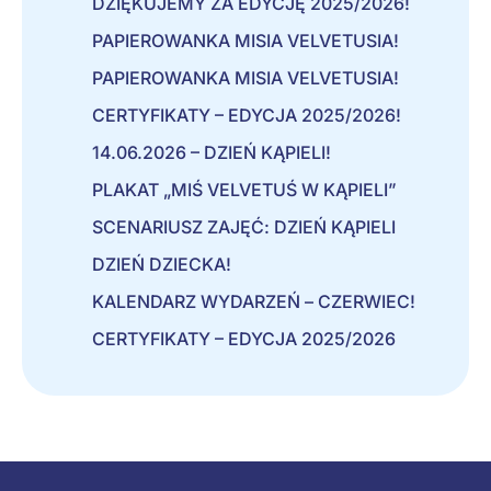
DZIĘKUJEMY ZA EDYCJĘ 2025/2026!
PAPIEROWANKA MISIA VELVETUSIA!
PAPIEROWANKA MISIA VELVETUSIA!
CERTYFIKATY – EDYCJA 2025/2026!
14.06.2026 – DZIEŃ KĄPIELI!
PLAKAT „MIŚ VELVETUŚ W KĄPIELI”
SCENARIUSZ ZAJĘĆ: DZIEŃ KĄPIELI
DZIEŃ DZIECKA!
KALENDARZ WYDARZEŃ – CZERWIEC!
CERTYFIKATY – EDYCJA 2025/2026