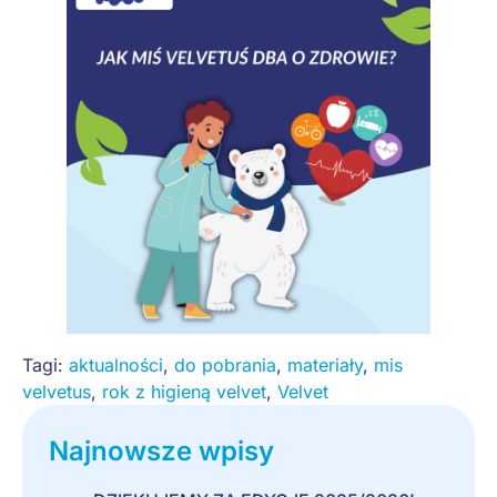
Tagi:
aktualności
,
do pobrania
,
materiały
,
mis
velvetus
,
rok z higieną velvet
,
Velvet
Najnowsze wpisy