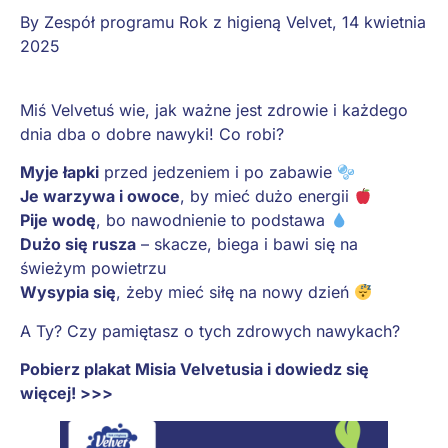
By
Zespół programu Rok z higieną Velvet
,
14 kwietnia
2025
Miś Velvetuś wie, jak ważne jest zdrowie i każdego
dnia dba o dobre nawyki! Co robi?
Myje łapki
przed jedzeniem i po zabawie
Je warzywa i owoce
, by mieć dużo energii
Pije wodę
, bo nawodnienie to podstawa
Dużo się rusza
– skacze, biega i bawi się na
świeżym powietrzu
Wysypia się
, żeby mieć siłę na nowy dzień
A Ty? Czy pamiętasz o tych zdrowych nawykach?
Pobierz plakat Misia Velvetusia i dowiedz się
więcej! >>>