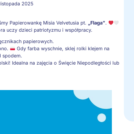
listopada 2025
my Papierowankę Misia Velvetusia pt.
„Flaga”
.
ra uczy dzieci patriotyzmu i współpracy.
ręcznikach papierowych.
wono.
Gdy farba wyschnie, sklej rolki klejem na
d spodem.
lski! Idealna na zajęcia o Święcie Niepodległości lub