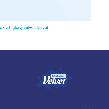
rok z higieną velvet
,
Velvet