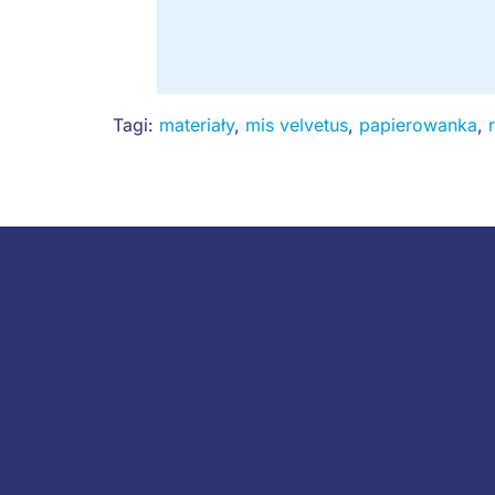
Tagi:
materiały
,
mis velvetus
,
papierowanka
,