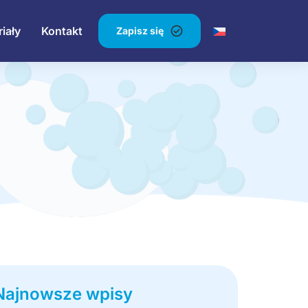
iały
Kontakt
Zapisz się
Najnowsze wpisy