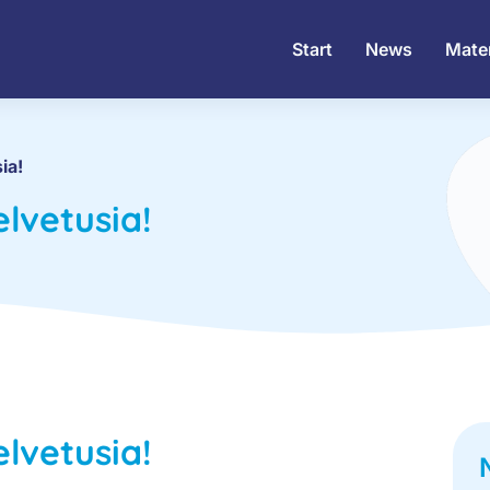
Start
News
Mater
ia!
lvetusia!
lvetusia!