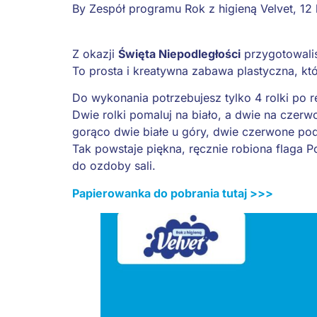
By
Zespół programu Rok z higieną Velvet
,
12 
Z okazji
Święta Niepodległości
przygotowaliś
To prosta i kreatywna zabawa plastyczna, któ
Do wykonania potrzebujesz tylko 4 rolki po 
Dwie rolki pomaluj na biało, a dwie na czer
gorąco dwie białe u góry, dwie czerwone po
Tak powstaje piękna, ręcznie robiona flaga Po
do ozdoby sali.
Papierowanka do pobrania tutaj >>>