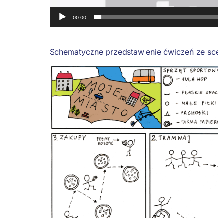
00:00
Schematyczne przedstawienie ćwiczeń ze sce