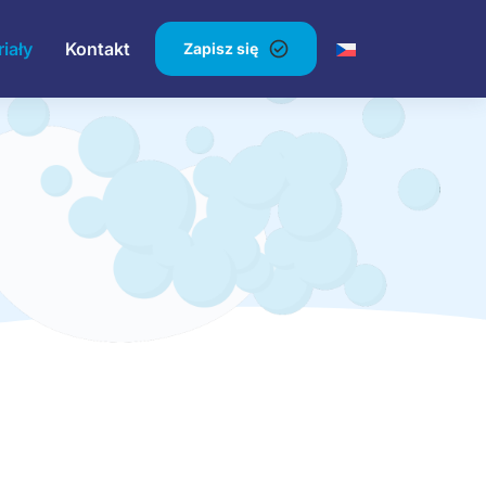
iały
Kontakt
Zapisz się