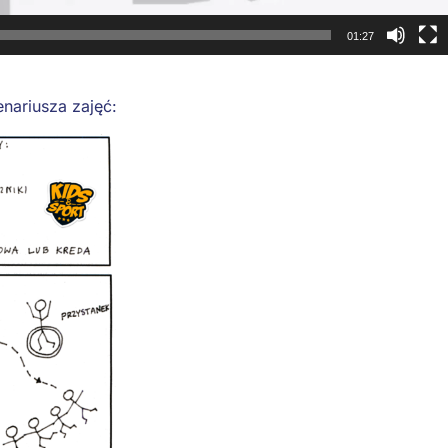
01:27
nariusza zajęć: