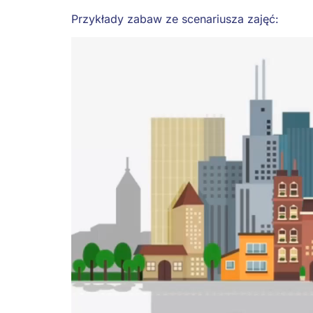
Przykłady zabaw ze scenariusza zajęć:
Odtwarzacz
video