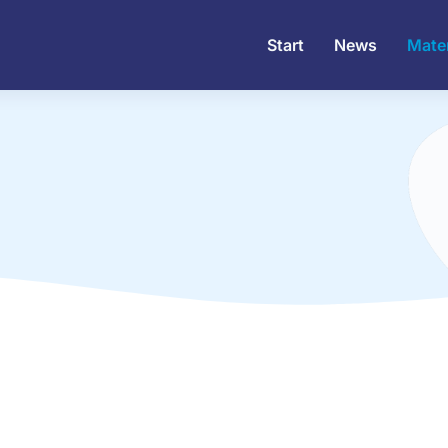
Start
News
Mater