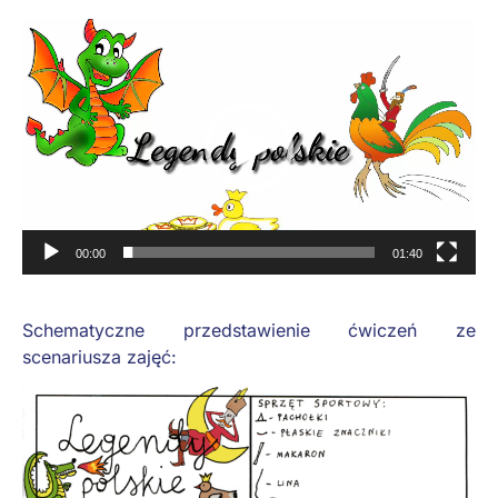
Odtwarzacz
video
00:00
01:40
Schematyczne przedstawienie ćwiczeń ze
scenariusza zajęć: