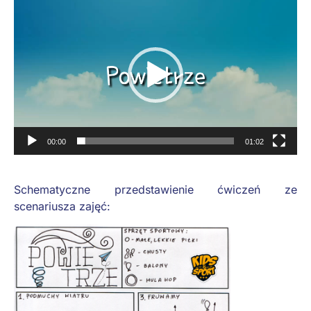
Odtwarzacz
video
00:00
01:02
Schematyczne przedstawienie ćwiczeń ze
scenariusza zajęć: