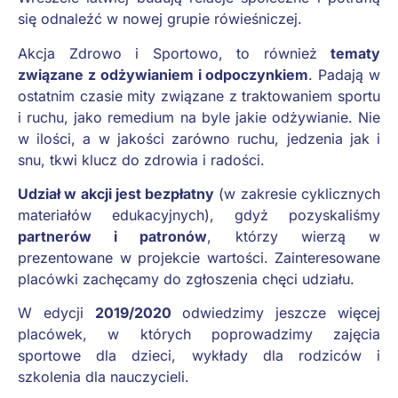
się odnaleźć w nowej grupie rówieśniczej.
Akcja Zdrowo i Sportowo, to również
tematy
związane z odżywianiem i odpoczynkiem
. Padają w
ostatnim czasie mity związane z traktowaniem sportu
i ruchu, jako remedium na byle jakie odżywianie. Nie
w ilości, a w jakości zarówno ruchu, jedzenia jak i
snu, tkwi klucz do zdrowia i radości.
Udział w akcji jest bezpłatny
(w zakresie cyklicznych
materiałów edukacyjnych), gdyż pozyskaliśmy
partnerów i patronów
, którzy wierzą w
prezentowane w projekcie wartości. Zainteresowane
placówki zachęcamy do zgłoszenia chęci udziału.
W edycji
2019/2020
odwiedzimy jeszcze więcej
placówek, w których poprowadzimy zajęcia
sportowe dla dzieci, wykłady dla rodziców i
szkolenia dla nauczycieli.