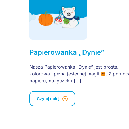
Papierowanka „Dynie”
Nasza Papierowanka „Dynie” jest prosta,
kolorowa i pełna jesiennej magii
. Z pomoc
papieru, nożyczek i […]
Czytaj dalej