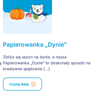
Papierowanka „Dynie”
Zbliża się sezon na dynie, a nasza
ą
Papierowanka „Dynie” to doskonały sposób na
kreatywne spędzenie […]
Czytaj dalej