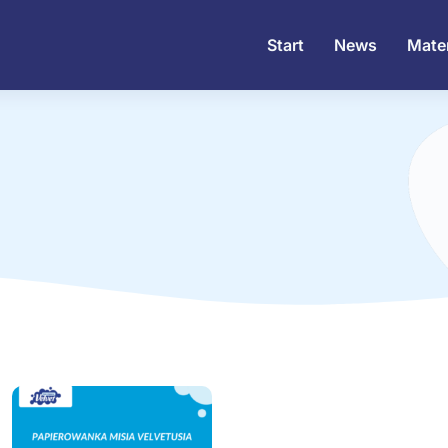
Start
News
Mater