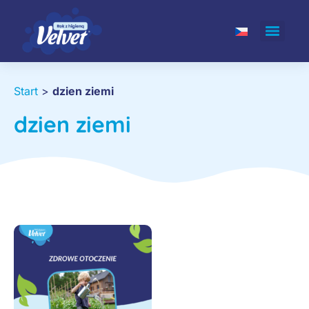
Start
>
dzien ziemi
dzien ziemi