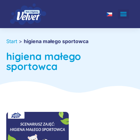
Start
>
higiena małego sportowca
higiena małego
sportowca