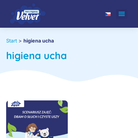
Start
>
higiena ucha
higiena ucha