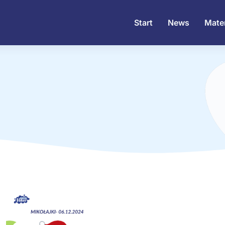
Start
News
Mater