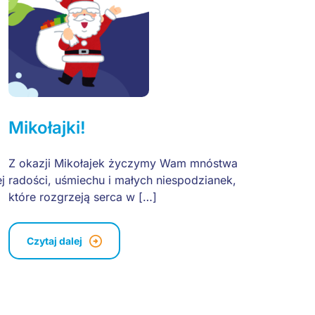
Mikołajki!
Z okazji Mikołajek życzymy Wam mnóstwa
j
radości, uśmiechu i małych niespodzianek,
które rozgrzeją serca w […]
Czytaj dalej