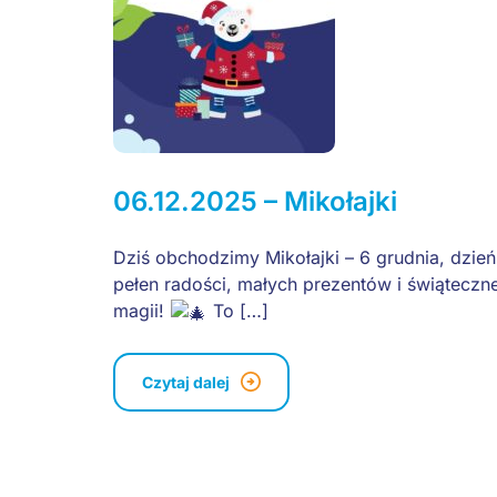
06.12.2025 – Mikołajki
Dziś obchodzimy Mikołajki – 6 grudnia, dzień
pełen radości, małych prezentów i świąteczne
magii!
To […]
Czytaj dalej