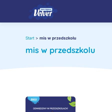
Start
>
mis w przedszkolu
mis w przedszkolu