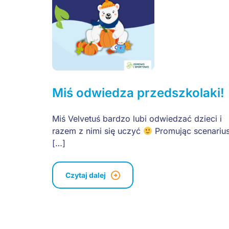
Miś odwiedza przedszkolaki!
Miś Velvetuś bardzo lubi odwiedzać dzieci i
razem z nimi się uczyć
Promując scenariu
[…]
Czytaj dalej