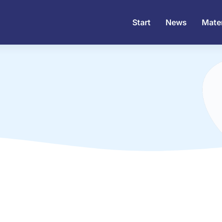
Start
News
Mater