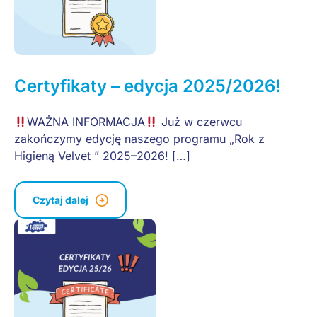
Certyfikaty – edycja 2025/2026!
WAŻNA INFORMACJA
Już w czerwcu
zakończymy edycję naszego programu „Rok z
Higieną Velvet ” 2025–2026! […]
Czytaj dalej