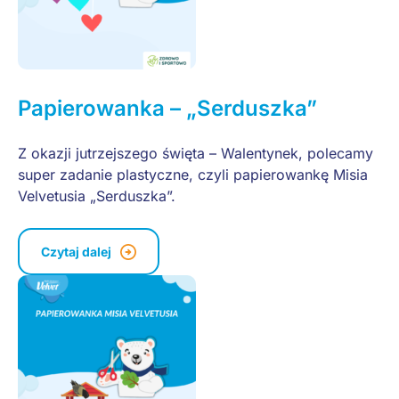
Papierowanka – „Serduszka”
Z okazji jutrzejszego święta – Walentynek, polecamy
super zadanie plastyczne, czyli papierowankę Misia
Velvetusia „Serduszka”.
Czytaj dalej