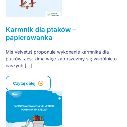
Karmnik dla ptaków –
papierowanka
Miś Velvetuś proponuje wykonanie karmnika dla
ptaków. Jest zima więc zatroszczmy się wspólnie o
naszych […]
Czytaj dalej