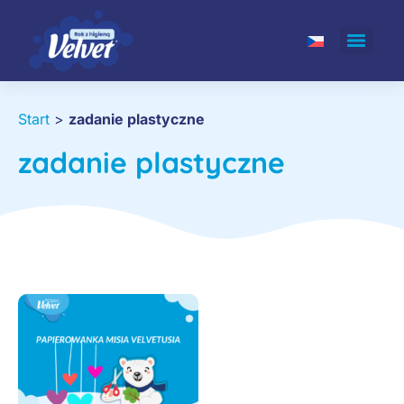
Start
>
zadanie plastyczne
zadanie plastyczne