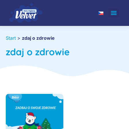
Start
>
zdaj o zdrowie
zdaj o zdrowie