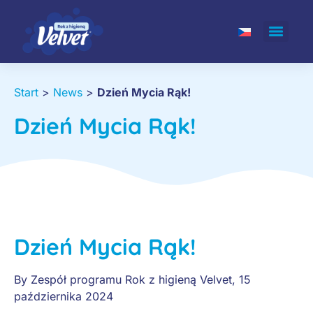
Start
>
News
>
Dzień Mycia Rąk!
Dzień Mycia Rąk!
Dzień Mycia Rąk!
By
Zespół programu Rok z higieną Velvet
,
15
października 2024