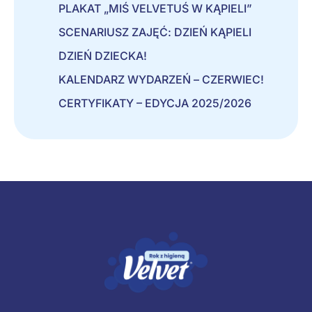
PLAKAT „MIŚ VELVETUŚ W KĄPIELI”
SCENARIUSZ ZAJĘĆ: DZIEŃ KĄPIELI
DZIEŃ DZIECKA!
KALENDARZ WYDARZEŃ – CZERWIEC!
CERTYFIKATY – EDYCJA 2025/2026