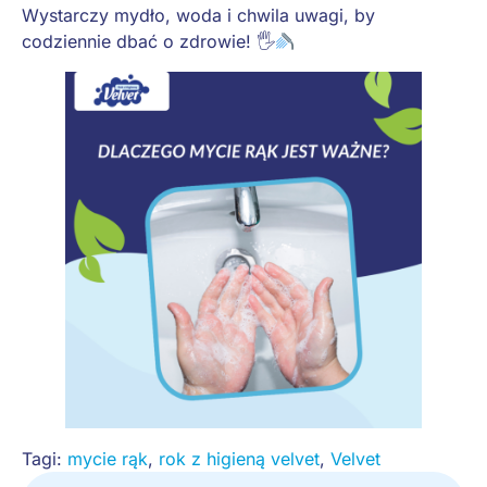
Wystarczy mydło, woda i chwila uwagi, by
codziennie dbać o zdrowie! 🖐
Tagi:
mycie rąk
,
rok z higieną velvet
,
Velvet