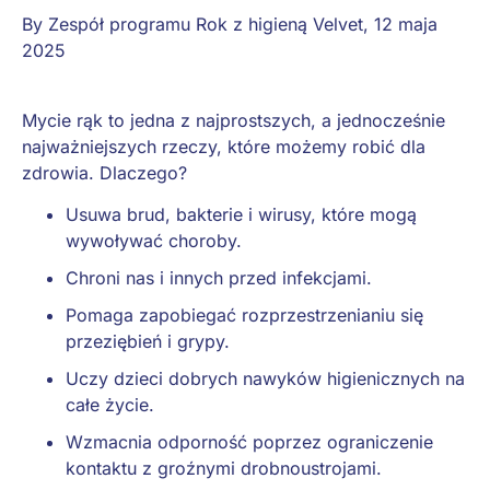
By
Zespół programu Rok z higieną Velvet
,
12 maja
2025
Mycie rąk to jedna z najprostszych, a jednocześnie
najważniejszych rzeczy, które możemy robić dla
zdrowia. Dlaczego?
Usuwa brud, bakterie i wirusy, które mogą
wywoływać choroby.
Chroni nas i innych przed infekcjami.
Pomaga zapobiegać rozprzestrzenianiu się
przeziębień i grypy.
Uczy dzieci dobrych nawyków higienicznych na
całe życie.
Wzmacnia odporność poprzez ograniczenie
kontaktu z groźnymi drobnoustrojami.