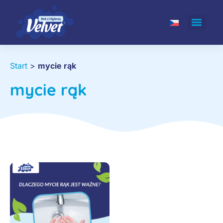
Start
>
mycie rąk
mycie rąk