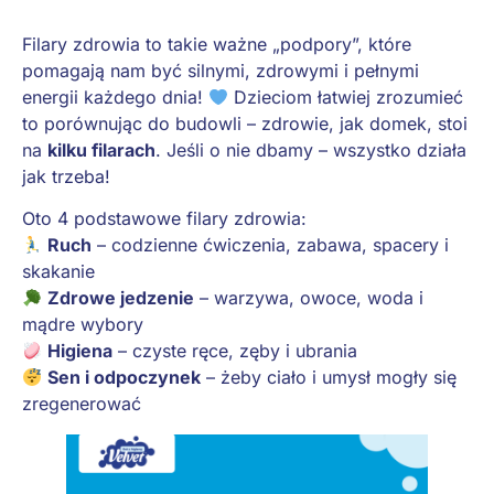
Filary zdrowia to takie ważne „podpory”, które
pomagają nam być silnymi, zdrowymi i pełnymi
energii każdego dnia!
Dzieciom łatwiej zrozumieć
to porównując do budowli – zdrowie, jak domek, stoi
na
kilku filarach
. Jeśli o nie dbamy – wszystko działa
jak trzeba!
Oto 4 podstawowe filary zdrowia:
Ruch
– codzienne ćwiczenia, zabawa, spacery i
skakanie
Zdrowe jedzenie
– warzywa, owoce, woda i
mądre wybory
Higiena
– czyste ręce, zęby i ubrania
Sen i odpoczynek
– żeby ciało i umysł mogły się
zregenerować