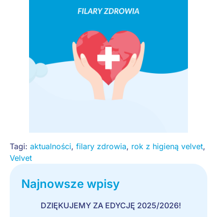
Tagi:
aktualności
,
filary zdrowia
,
rok z higieną velvet
,
Velvet
Najnowsze wpisy
DZIĘKUJEMY ZA EDYCJĘ 2025/2026!