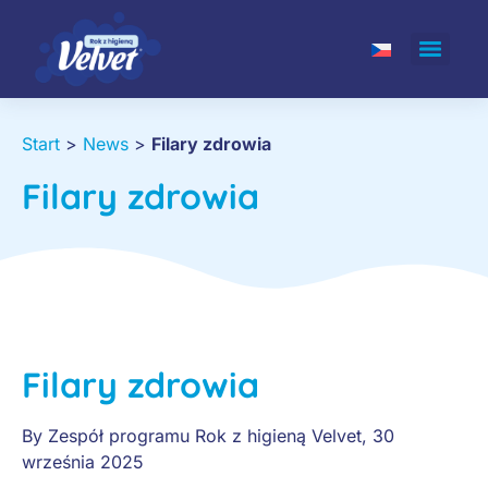
Start
>
News
>
Filary zdrowia
Filary zdrowia
Filary zdrowia
By
Zespół programu Rok z higieną Velvet
,
30
września 2025