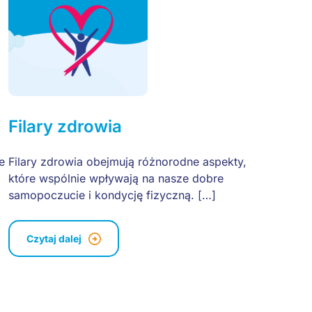
Filary zdrowia
e
Filary zdrowia obejmują różnorodne aspekty,
które wspólnie wpływają na nasze dobre
samopoczucie i kondycję fizyczną. […]
Czytaj dalej