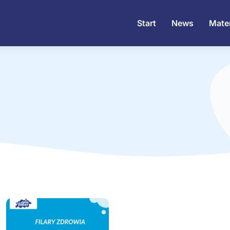
Start
News
Mater