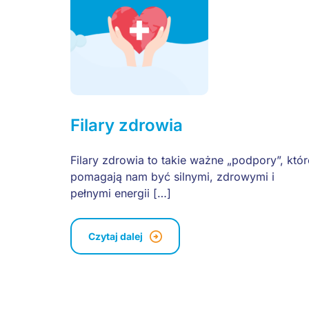
Filary zdrowia
Filary zdrowia to takie ważne „podpory”, któr
pomagają nam być silnymi, zdrowymi i
pełnymi energii […]
Czytaj dalej