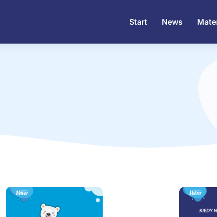
Start
News
Mater