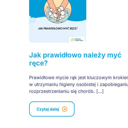
Jak prawidłowo należy myć
ręce?
Prawidłowe mycie rąk jest kluczowym kroki
w utrzymaniu higieny osobistej i zapobiegani
rozprzestrzenianiu się chorób. […]
Czytaj dalej