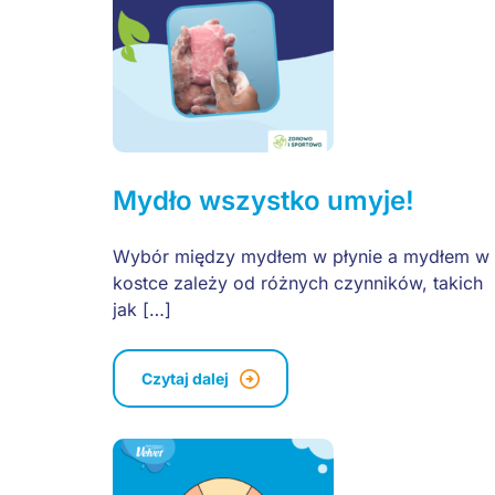
Mydło wszystko umyje!
Wybór między mydłem w płynie a mydłem w
kostce zależy od różnych czynników, takich
jak […]
Czytaj dalej