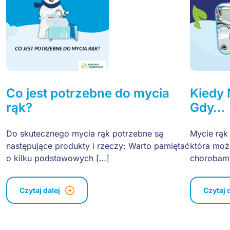
Co jest potrzebne do mycia
Kiedy
rąk?
Gdy…
Do skutecznego mycia rąk potrzebne są
Mycie rąk 
następujące produkty i rzeczy: Warto pamiętać
która moż
o kilku podstawowych […]
chorobami
Czytaj dalej
Czytaj 