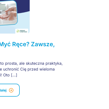
 Myć Ręce? Zawsze,
to prosta, ale skuteczna praktyka,
e uchronić Cię przed wieloma
! Oto […]
dalej